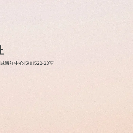
址
海洋中心15樓1522-23室