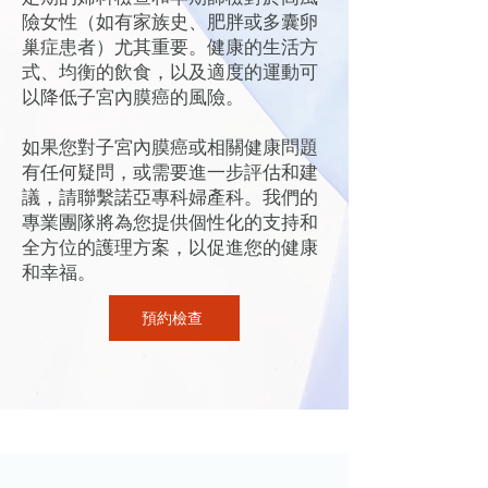
險女性（如有家族史、肥胖或多囊卵
巢症患者）尤其重要。健康的生活方
式、均衡的飲食，以及適度的運動可
以降低子宮內膜癌的風險。
如果您對子宮內膜癌或相關健康問題
有任何疑問，或需要進一步評估和建
議，請聯繫諾亞專科婦產科。我們的
專業團隊將為您提供個性化的支持和
全方位的護理方案，以促進您的健康
和幸福。
預約檢查