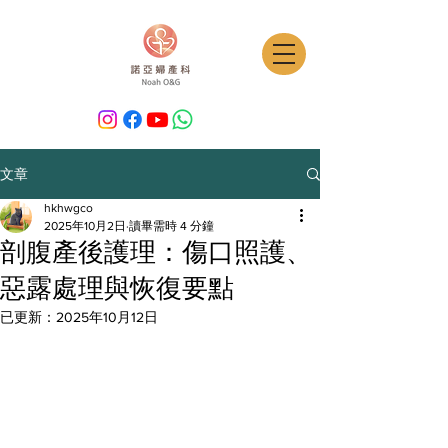
文章
hkhwgco
2025年10月2日
讀畢需時 4 分鐘
剖腹產後護理：傷口照護、
惡露處理與恢復要點
已更新：
2025年10月12日