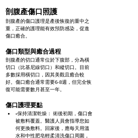
剖腹產傷口照護
剖腹產的傷口護理是產後恢復的重中之
重，正確的護理能有效預防感染，促進
傷口癒合。
傷口類型與癒合過程
剖腹產的切口通常位於下腹部，分為橫
切口（比基尼線切口）和縱切口。目前
多數採用橫切口，因其美觀且癒合較
好。傷口癒合通常需要6-8週，但完全恢
復可能需要數月甚至一年。
傷口護理要點
•保持清潔乾燥： 術後初期，傷口會
被敷料覆蓋。醫護人員會指導您如
何更換敷料。回家後，應每天用溫
水和中性肥皂輕柔清洗傷口周圍，