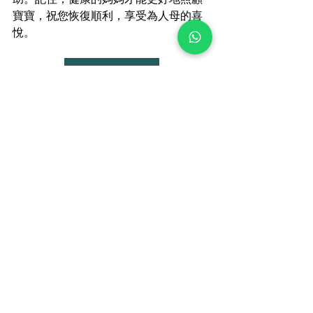
寶寶，祝您恢復順利，享受為人母的喜
悅。
Whatsapp
查看全部
最新文章