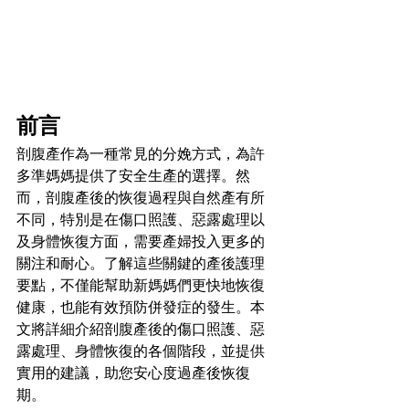
前言
剖腹產作為一種常見的分娩方式，為許
多準媽媽提供了安全生產的選擇。然
而，剖腹產後的恢復過程與自然產有所
不同，特別是在傷口照護、惡露處理以
及身體恢復方面，需要產婦投入更多的
關注和耐心。了解這些關鍵的產後護理
要點，不僅能幫助新媽媽們更快地恢復
健康，也能有效預防併發症的發生。本
文將詳細介紹剖腹產後的傷口照護、惡
露處理、身體恢復的各個階段，並提供
實用的建議，助您安心度過產後恢復
期。