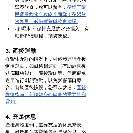
身體恢復和乳汁分泌。關於孕婦的
營養飲食，您可以參考：
孕婦三階
段營養飲食全攻略全面睇！孕婦飲
食禁忌、必備營養與飲食建議
。
•多喝水： 保持充足的水分攝入，有
助於排便順暢，預防便秘。
3. 產後運動
在醫生允許的情況下，可逐步進行產後
恢復運動，如凱格爾運動（有助於恢復
盆底肌功能）、產後瑜伽等。但應避免
過早進行劇烈運動，以免影響傷口癒
合。關於產後恢復，您可以參考：
產後
恢復指南：新媽媽身心健康的重要性和
需知
。
4. 充足休息
產後身體虛弱，需要充足的休息來恢
復。盡量抓住寶寶睡覺的時間休息，必