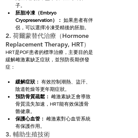
子。
胚胎冷凍（Embryo 
Cryopreservation）：
 如果患者有伴
侶，可以選擇冷凍受精後的胚胎。
2. 荷爾蒙替代治療（Hormone 
Replacement Therapy, HRT）
HRT是POF患者的標準治療，主要目的是
緩解雌激素缺乏症狀，並預防長期併發
症：
緩解症狀：
 有效控制潮熱、盜汗、
陰道乾燥等更年期症狀。
預防骨質疏鬆：
 雌激素缺乏會導致
骨質流失加速，HRT能有效保護骨
骼健康。
保護心血管：
 雌激素對心血管系統
有保護作用。
3. 輔助生殖技術