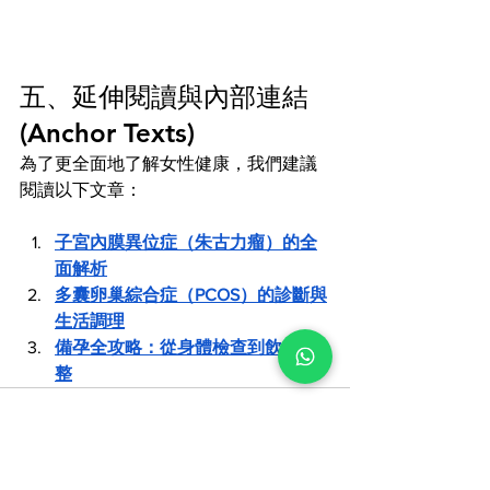
五、延伸閱讀與內部連結 
(Anchor Texts)
為了更全面地了解女性健康，我們建議
閱讀以下文章：
子宮內膜異位症（朱古力瘤）的全
面解析
多囊卵巢綜合症（PCOS）的診斷與
生活調理
備孕全攻略：從身體檢查到飲食調
整