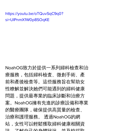
https://youtu.be/oTQuvSqC9q0?
si=UIPnmX1W0p8SOqKE
NoahOG致力於提供一系列婦科檢查和治
療服務，包括婦科檢査、微創手術、產
前和產後檢查等。這些服務旨在幫助女
性瞭解並解決她們可能遇到的婦科健康
問題，提供最專業的臨床診斷和治療方
案。NoahOG擁有先進的診療設備和專業
的醫療團隊，確保提供高質量的檢查、
治療和護理服務。 透過NoahOG的網
站，女性可以輕鬆獲取婦科健康相關資
訊，了解自己的身體狀況，並及時採取