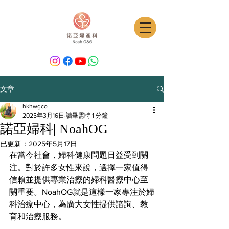
文章
hkhwgco
2025年3月16日
讀畢需時 1 分鐘
諾亞婦科| NoahOG
已更新：
2025年5月17日
在當今社會，婦科健康問題日益受到關
注。對於許多女性來說，選擇一家值得
信賴並提供專業治療的婦科醫療中心至
關重要。NoahOG就是這樣一家專注於婦
科治療中心，為廣大女性提供諮詢、教
育和治療服務。