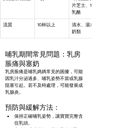
片芝士、1盒
乳酪
流質
10杯以上
清水、湯水、
奶類
哺乳期間常見問題：乳房
脹痛與塞奶
乳房脹痛是哺乳媽媽常見的困擾，可能
因乳汁分泌過多、哺乳姿勢不當或乳腺
阻塞引起。若不及時處理，可能發展成
乳腺炎。
預防與緩解方法：
保持正確哺乳姿勢，讓寶寶完整含
住乳頭。