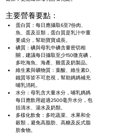
主要營養要點：
蛋白質：每日應攝取6至7份肉、
魚、蛋及豆類，蛋白質是乳汁中重
要成分，幫助寶寶成長。
碘質：碘與母乳中碘含量密切相
關，建議每日攝取至少150微克碘，
多吃海魚、海產、雞蛋及奶製品。
維生素與礦物質：葉酸、維生素D、
鐵質等皆不可忽視，幫助媽媽補充
哺乳消耗。
水分：母乳含大量水分，哺乳媽媽
每日應飲用超過2500毫升水分，包
括清水、湯水及奶類。
多樣化飲食：多吃蔬菜、水果和全
穀類，避免高脂肪、高糖及反式脂
肪食物。