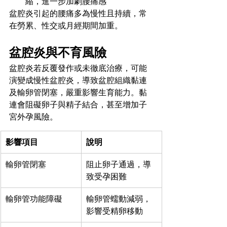
縮，進一步加劇腰痛感
盆腔炎引起的腰痛多為慢性且持續，常
在勞累、性交或月經期間加重。
盆腔炎與不育風險
盆腔炎若反覆發作或未徹底治療，可能
演變成慢性盆腔炎，導致盆腔組織黏連
及輸卵管閉塞，嚴重影響生育能力。黏
連會阻礙卵子與精子結合，甚至增加子
宮外孕風險。
影響項目
說明
輸卵管閉塞
阻止卵子通過，導
致受孕困難
輸卵管功能障礙
輸卵管蠕動減弱，
影響受精卵移動