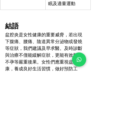
眠及適量運動
結語
盆腔炎是女性健康的重要威脅，若出現
下腹痛、腰痛、陰道異常分泌物或發燒
等症狀，我們建議及早求醫。及時診斷
與治療不僅能緩解症狀，更能有效預防
不孕等嚴重後果。女性們應重視盆腔健
康，養成良好生活習慣，做好預防工
作，維護生殖系統的健康。
Whatsapp