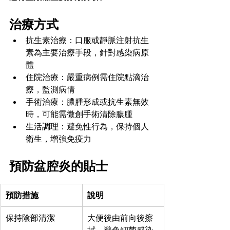
治療方式
抗生素治療：口服或靜脈注射抗生
素為主要治療手段，針對感染病原
體
住院治療：嚴重病例需住院點滴治
療，監測病情
手術治療：膿腫形成或抗生素無效
時，可能需微創手術清除膿腫
生活調理：避免性行為，保持個人
衛生，增強免疫力
預防盆腔炎的貼士
預防措施
說明
保持陰部清潔
大便後由前向後擦