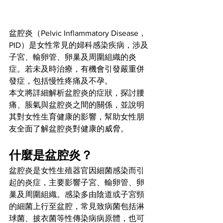
盆腔炎（Pelvic Inflammatory Disease，
PID）是女性常見的婦科感染疾病，涉及
子宮、輸卵管、卵巢及周圍組織的炎
症。若未及時治療，有機會引發嚴重併
發症，包括慢性疼痛及不孕。
本文將詳細解析盆腔炎的症狀，探討腰
痛、脹氣與盆腔炎之間的關係，並說明
其對女性生育健康的影響，幫助女性朋
友全面了解盆腔炎對健康的威脅。
什麼是盆腔炎？
盆腔炎是女性生殖器官因細菌感染而引
起的炎症，主要影響子宮、輸卵管、卵
巢及周圍組織。感染多由陰道或子宮頸
的細菌上行至盆腔，常見致病菌包括淋
球菌、披衣菌等性傳染病病原體，也可