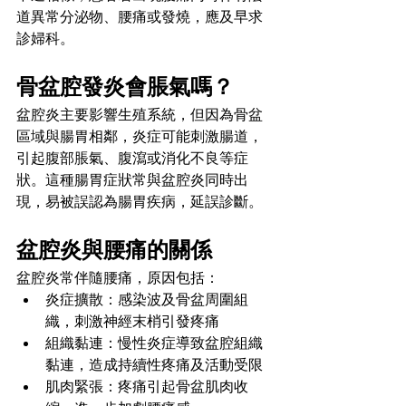
道異常分泌物、腰痛或發燒，應及早求
診婦科。
骨盆腔發炎會脹氣嗎？
盆腔炎主要影響生殖系統，但因為骨盆
區域與腸胃相鄰，炎症可能刺激腸道，
引起腹部脹氣、腹瀉或消化不良等症
狀。這種腸胃症狀常與盆腔炎同時出
現，易被誤認為腸胃疾病，延誤診斷。
盆腔炎與腰痛的關係
盆腔炎常伴隨腰痛，原因包括：
炎症擴散：感染波及骨盆周圍組
織，刺激神經末梢引發疼痛
組織黏連：慢性炎症導致盆腔組織
黏連，造成持續性疼痛及活動受限
肌肉緊張：疼痛引起骨盆肌肉收