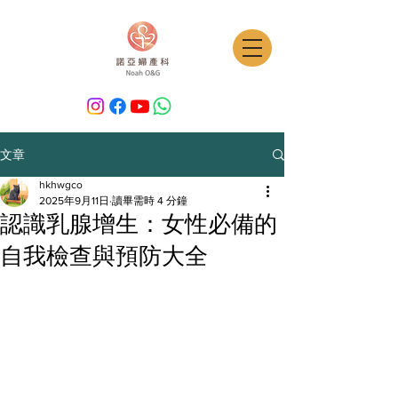
文章
hkhwgco
2025年9月11日
讀畢需時 4 分鐘
認識乳腺增生：女性必備的
自我檢查與預防大全