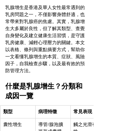
乳腺增生是香港及華人女性最常遇到的
乳房問題之一，不僅影響身體舒適，也
常帶來對乳腺癌的焦慮。其實，乳腺增
生大多屬於良性，但了解其類型、查覺
自身變化及建立健康生活習慣，是守護
乳房健康、減輕心理壓力的關鍵。本文
以表格、條列與重點摘要方式，幫助你
一文看懂乳腺增生的本質、症狀、風險
因子，自我檢查步驟，以及最有效的預
防管理方法。
什麼是乳腺增生？分類和
成因一覽
類型
病理特徵
常見表現
囊性增生
導管/腺泡擴
觸之光滑有彈