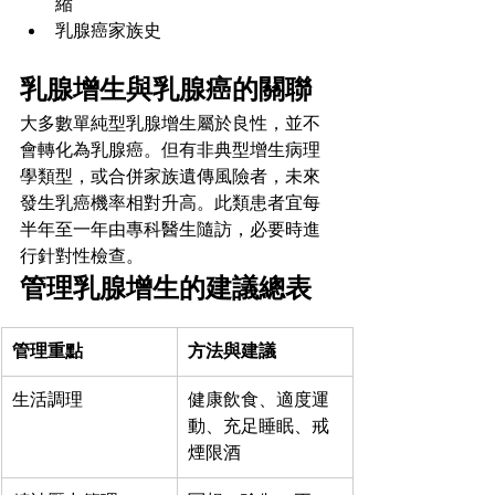
縮
乳腺癌家族史
乳腺增生與乳腺癌的關聯
大多數單純型乳腺增生屬於良性，並不
會轉化為乳腺癌。但有非典型增生病理
學類型，或合併家族遺傳風險者，未來
發生乳癌機率相對升高。此類患者宜每
半年至一年由專科醫生隨訪，必要時進
行針對性檢查。
管理乳腺增生的建議總表
管理重點
方法與建議
生活調理
健康飲食、適度運
動、充足睡眠、戒
煙限酒