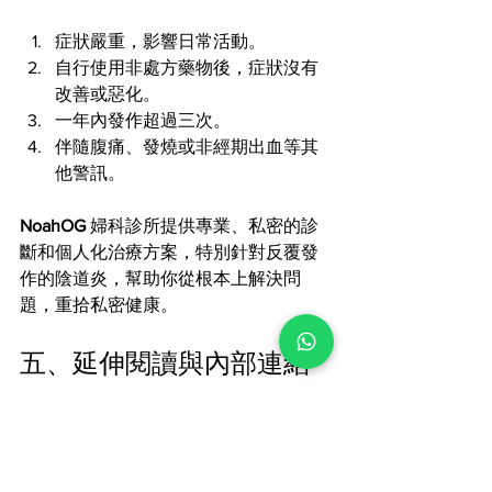
症狀嚴重，影響日常活動。
自行使用非處方藥物後，症狀沒有
改善或惡化。
一年內發作超過三次。
伴隨腹痛、發燒或非經期出血等其
他警訊。
NoahOG
 婦科診所提供專業、私密的診
斷和個人化治療方案，特別針對反覆發
作的陰道炎，幫助你從根本上解決問
題，重拾私密健康。
五、延伸閱讀與內部連結 
(Anchor Texts)
為了更全面地了解女性健康，我們建議
閱讀以下文章：