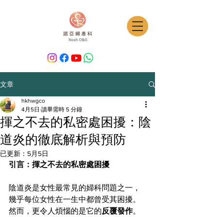
文章
hkhwgco
4月5日
讀畢需時 5 分鐘
揮之不去的私密處困擾：陰
道炎的徹底解析與預防
已更新：
5月5日
引言：揮之不去的私密處困擾
陰道炎是女性最常見的婦科問題之一，
幾乎每位女性在一生中都曾受其困擾。
然而，更令人煩惱的是它的
反覆發作
。