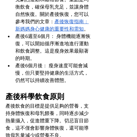
衡飲食，確保母乳充足，並讓身體
自然恢復。關於產後恢復，您可以
參考我們的文章：
產後恢復指南：
新媽媽身心健康的重要性和需知
。
產後6週至6個月： 身體機能逐漸恢
復，可以開始循序漸進地進行運動
和飲食調整。這是瘦身效果最顯著
的時期。
產後6個月後： 瘦身速度可能會減
慢，但只要堅持健康的生活方式，
仍然可以持續改善體態。
產後科學飲食原則
產後飲食的目標是提供足夠的營養，支
持身體恢復和母乳餵養，同時逐步減少
熱量攝入，促進體重下降。切忌盲目節
食，這不僅會影響身體恢復，還可能導
致母乳量減少或營養不良。