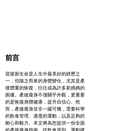
前言
迎接新生命是人生中最美好的經歷之
一，但隨之而來的身體變化，尤其是產
後體重的恢復，往往成為許多新媽媽的
困擾。產後瘦身不僅關乎外觀，更重要
的是恢復身體健康，提升自信心。然
而，產後瘦身並非一蹴可幾，需要科學
的飲食管理、適度的運動，以及足夠的
耐心和毅力。本文將為您提供一份全面
的產後瘦身指南，從飲食原則、運動建