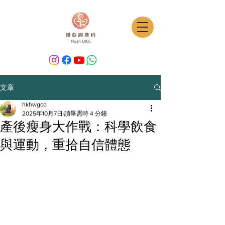
文章
hkhwgco
2025年10月7日
讀畢需時 4 分鐘
產後瘦身大作戰：科學飲食
與運動，重拾自信體態