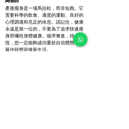
產後瘦身是一場馬拉松，而非短跑。它
需要科學的飲食、適度的運動、良好的
心理調適和充足的休息。請記住，健康
永遠是第一位的，不要為了追求快速瘦
身而犧牲身體健康。循序漸進，持之以
恆，您一定能夠成功重拾自信體態，以
最佳狀態迎接新生活。
Whatsapp
查看全部
最新文章