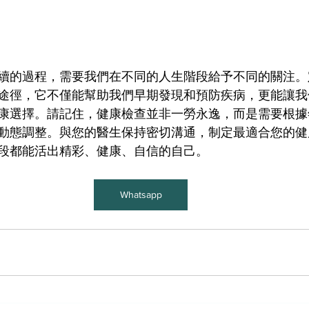
續的過程，需要我們在不同的人生階段給予不同的關注。
途徑，它不僅能幫助我們早期發現和預防疾病，更能讓我
康選擇。請記住，健康檢查並非一勞永逸，而是需要根據
動態調整。與您的醫生保持密切溝通，制定最適合您的健
段都能活出精彩、健康、自信的自己。
Whatsapp