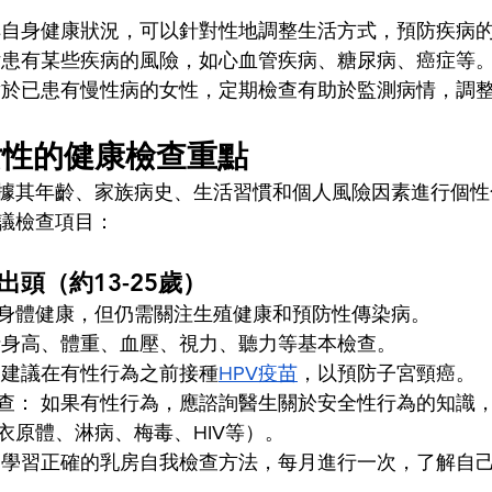
解自身健康狀況，可以針對性地調整生活方式，預防疾病
估患有某些疾病的風險，如心血管疾病、糖尿病、癌症等
對於已患有慢性病的女性，定期檢查有助於監測病情，調
女性的健康檢查重點
據其年齡、家族病史、生活習慣和個人風險因素進行個性
議檢查項目：
歲出頭（約13-25歲）
身體健康，但仍需關注生殖健康和預防性傳染病。
括身高、體重、血壓、視力、聽力等基本檢查。
： 建議在有性行為之前接種
HPV疫苗
，以預防子宮頸癌。
查： 如果有性行為，應諮詢醫生關於安全性行為的知識
衣原體、淋病、梅毒、HIV等）。
 學習正確的乳房自我檢查方法，每月進行一次，了解自