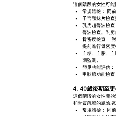
這個階段的女性可能
常規體檢： 同
子宮頸抹片檢查
乳房超聲波檢查
聲波檢查。乳房
骨密度檢查： 
提前進行骨密度
血糖、血脂、血
期監測。
卵巢功能評估：
甲狀腺功能檢查
4. 40歲後期至
這個階段的女性開始
和骨質疏鬆的風險增
常規體檢： 同