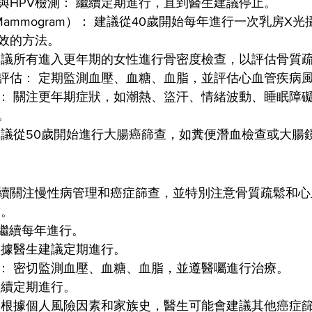
與HPV檢測： 繼續定期進行，直到醫生建議停止。
ammogram）： 建議從40歲開始每年進行一次乳房X
效的方法。
建議所有進入更年期的女性進行骨密度檢查，以評估骨質
評估： 定期監測血壓、血糖、血脂，並評估心血管疾病
： 關注更年期症狀，如潮熱、盜汗、情緒波動、睡眠障
。
建議從50歲開始進行大腸癌篩查，如糞便潛血檢查或大腸
續關注慢性病管理和癌症篩查，並特別注意骨質疏鬆和心
前。
 繼續每年進行。
根據醫生建議定期進行。
： 密切監測血壓、血糖、血脂，並遵醫囑進行治療。
繼續定期進行。
 根據個人風險因素和家族史，醫生可能會建議其他癌症