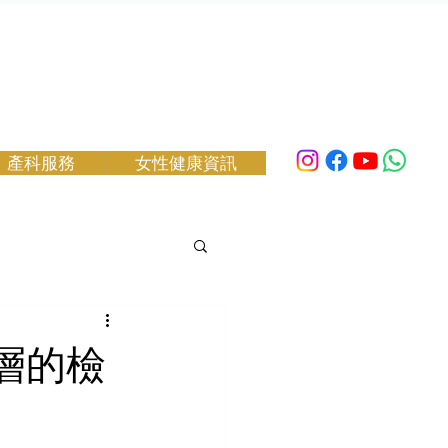
產科服務
女性健康資訊
層的檢