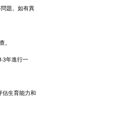
等問題。如有異
查。
1-3年進行一
評估生育能力和
。