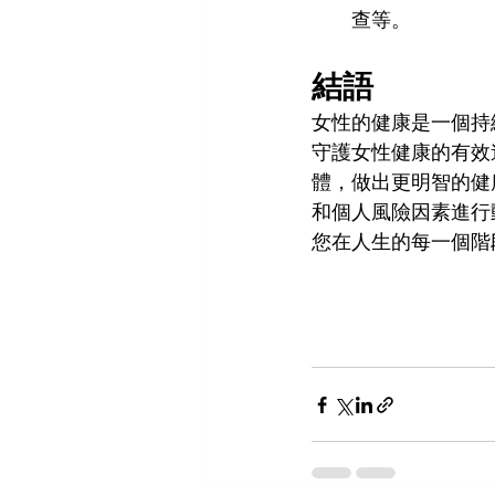
查等。
結語
女性的健康是一個持
守護女性健康的有效
體，做出更明智的健
和個人風險因素進行
您在人生的每一個階