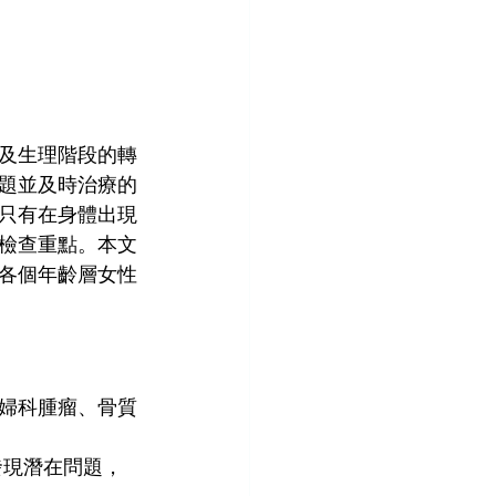
及生理階段的轉
題並及時治療的
只有在身體出現
檢查重點。本文
各個年齡層女性
婦科腫瘤、骨質
發現潛在問題，