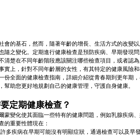
社會的基石，然而，隨著年齡的增長、生活方式的改變以
也隨之變化。定期進行健康檢查是預防疾病、早期發現問
不清楚在不同年齡階段應該關注哪些檢查項目，或者認為
事實上，針對不同年齡層的女性，有其特定的健康風險和
一份全面的健康檢查指南，詳細介紹從青春期到更年期，
，幫助您更好地規劃自己的健康管理，守護自身健康。
需要定期健康檢查？
爾蒙變化使其面臨一些特有的健康問題，例如乳腺疾病、
查的重要性體現在：
 許多疾病在早期可能沒有明顯症狀，通過檢查可以及早