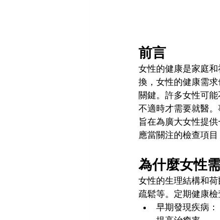
前言
女性的健康是家庭和
換，女性的健康需求
關鍵。許多女性可能
不適時才需要就醫。
旨在為廣大女性提供
應當關注的檢查項目
為什麼女性
女性的生理結構和荷
疏鬆等。定期健康檢
早期發現疾病：