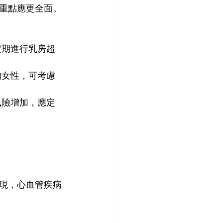
重點應更全面。
定期進行乳房超
的女性，可考慮
風險增加，應定
。
現，心血管疾病