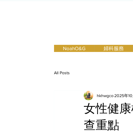
NoahO&G
婦科服務
All Posts
hkhwgco
2025年1
女性健康
查重點