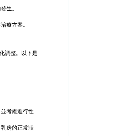
的發生。
。
整治療方案。
化調整。以下是
，並考慮進行性
己乳房的正常狀