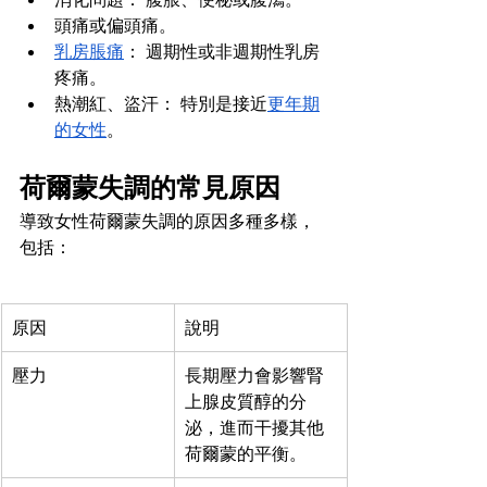
頭痛或偏頭痛。
乳房脹痛
： 週期性或非週期性乳房
疼痛。
熱潮紅、盜汗： 特別是接近
更年期
的女性
。
荷爾蒙失調的常見原因
導致女性荷爾蒙失調的原因多種多樣，
包括：
原因
說明
壓力
長期壓力會影響腎
上腺皮質醇的分
泌，進而干擾其他
荷爾蒙的平衡。