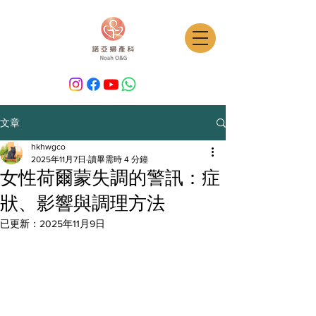
文章
hkhwgco
2025年11月7日
讀畢需時 4 分鐘
女性荷爾蒙失調的警訊：症
狀、影響與調理方法
已更新：
2025年11月9日