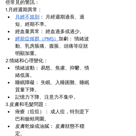
些常見的警訊：
1.月經週期異常：
月經不規則
： 月經週期過長、過
短、經期不準。
經血量異常： 經血過多或過少。
經前症候群（PMS）
加劇： 情緒波
動、乳房脹痛、腹脹、頭痛等症狀
明顯加重。
2.情緒和心理變化：
情緒波動： 易怒、焦慮、抑鬱、情
緒低落。
睡眠障礙： 失眠、入睡困難、睡眠
質量下降。
記憶力下降、注意力不集中。
3.皮膚和毛髮問題：
痤瘡（痘痘）： 成人痘，特別是下
巴和臉頰周圍。
皮膚乾燥或油膩： 皮膚狀態不穩
定。