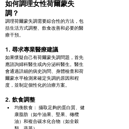
如何調理女性荷爾蒙失
調？
調理荷爾蒙失調需要綜合性的方法，包
括生活方式調整、飲食改善和必要的醫
療干預。
1. 尋求專業醫療建議
如果懷疑自己有荷爾蒙失調問題，首先
應諮詢婦科醫生或內分泌科醫生。醫生
會通過詳細的病史詢問、身體檢查和荷
爾蒙水平檢測來確定失調的原因和程
度，並制定個性化的治療方案。
2. 飲食調整
均衡飲食： 攝取足夠的蛋白質、健
康脂肪（如牛油果、堅果、橄欖
油）和複合碳水化合物（如全穀
類、蔬菜）。