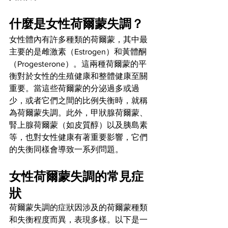
什麼是女性荷爾蒙失調？
女性體內有許多種類的荷爾蒙，其中最
主要的是雌激素（Estrogen）和黃體酮
（Progesterone）。這兩種荷爾蒙的平
衡對於女性的生殖健康和整體健康至關
重要。當這些荷爾蒙的分泌過多或過
少，或者它們之間的比例失衡時，就稱
為荷爾蒙失調。此外，甲狀腺荷爾蒙、
腎上腺荷爾蒙（如皮質醇）以及胰島素
等，也對女性健康有著重要影響，它們
的失衡同樣會導致一系列問題。
女性荷爾蒙失調的常見症
狀
荷爾蒙失調的症狀因涉及的荷爾蒙種類
和失衡程度而異，表現多樣。以下是一