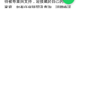
得被尊重與支持，迎接屬於自己的幸福
家庭。如有任何疑問及查詢，請聯絡諾
亞婦產科索取專業醫生意見。
查看全部
最新文章