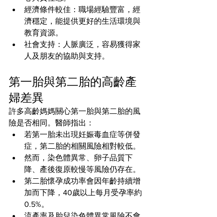
經濟條件較佳：職場經驗豐富，經
濟穩定，能提供更好的生活環境與
教育資源。
社會支持：人脈廣泛，容易獲得家
人及朋友的協助與支持。
第一胎與第二胎的高齡產
婦差異
許多高齡媽媽關心第一胎與第二胎的風
險是否相同。醫師指出：
若第一胎未出現妊娠毒血症等併發
症，第二胎的相關風險相對較低。
然而，染色體異常、卵子品質下
降、產後復原較慢等風險仍存在。
第二胎懷孕成功率會因年齡持續增
加而下降，40歲以上每月受孕率約
0.5%。
流產率及胎兒染色體異常風險不會