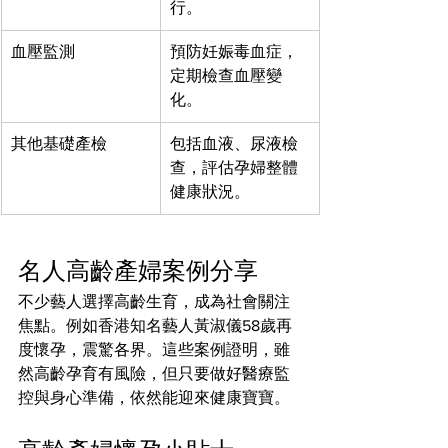
行。
血壓監測
預防妊娠毒血症，
定期檢查血壓變
化。
其他基礎產檢
包括血液、尿液檢
查，評估孕婦整體
健康狀況。
名人高齡產婦案例分享
不少藝人選擇高齡生育，成為社會關注
焦點。例如香港知名藝人黃淑儀58歲再
度懷孕，震驚各界。這些案例證明，雖
然高齡孕育有風險，但只要做好醫療監
控與身心準備，依然能迎來健康寶寶。